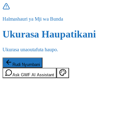
Halmashauri ya Mji wa Bunda
Ukurasa Haupatikani
Ukurasa unaoutafuta haupo.
Rudi Nyumbani
Ask GWF AI Assistant