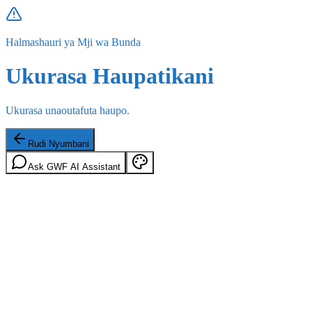
Halmashauri ya Mji wa Bunda
Ukurasa Haupatikani
Ukurasa unaoutafuta haupo.
Rudi Nyumbani
Ask GWF AI Assistant