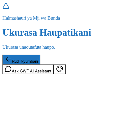
Halmashauri ya Mji wa Bunda
Ukurasa Haupatikani
Ukurasa unaoutafuta haupo.
Rudi Nyumbani
Ask GWF AI Assistant